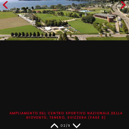
AMPLIAMENTO DEL CENTRO SPORTIVO NAZIONALE DELLA
GIOVENTÙ, TENERO, SVIZZERA (FASE 3)
02/9