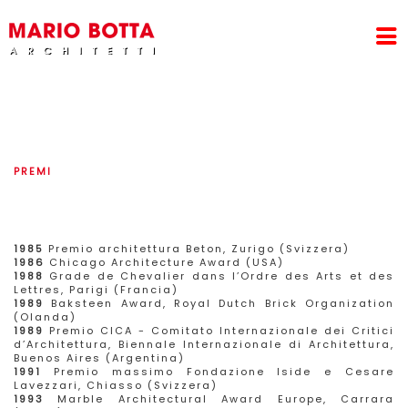
PREMI
1985
Premio architettura Beton, Zurigo (Svizzera)
1986
Chicago Architecture Award (USA)
1988
Grade de Chevalier dans l’Ordre des Arts et des
Lettres, Parigi (Francia)
1989
Baksteen Award, Royal Dutch Brick Organization
(Olanda)
1989
Premio CICA - Comitato Internazionale dei Critici
d’Architettura, Biennale Internazionale di Architettura,
Buenos Aires (Argentina)
1991
Premio massimo Fondazione Iside e Cesare
Lavezzari, Chiasso (Svizzera)
1993
Marble Architectural Award Europe, Carrara