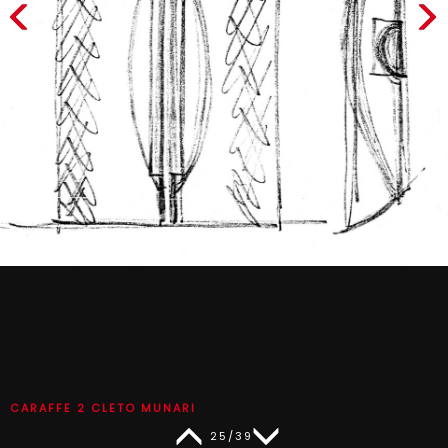
CARAFFE 2 CLETO MUNARI
25/39